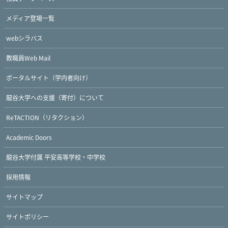
メディア登場一覧
webシラバス
教職員Web Mail
ポータルサイト（学内者向け）
龍谷大学への支援（寄付）について
ReTACTION（リタクション）
Academic Doors
龍谷大学付属 平安高等学校・中学校
採用情報
サイトマップ
Twitter
Facebook
YouTube
サイトポリシー