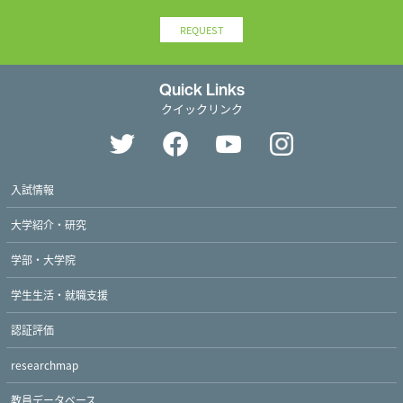
REQUEST
Quick Links
クイックリンク
入試情報
大学紹介・研究
学部・大学院
学生生活・就職支援
認証評価
researchmap
教員データベース