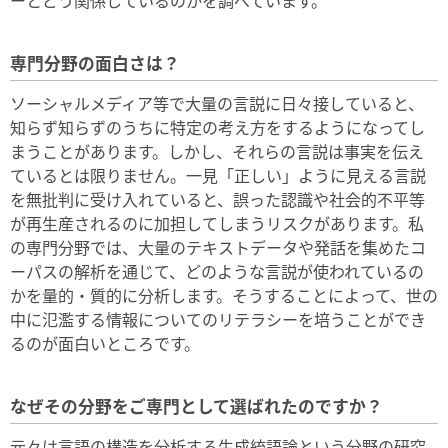
専門分野の面白さは？
ソーシャルメディア等で大量の言説に日々接していると、
知らず知らずのうちに特定の考え方をするようになってし
まうことがあります。しかし、それらの言説は事実を伝え
ているとは限りません。一見「正しい」ように見える言説
を無批判に受け入れていると、誤った認識や社会的不平等
が再生産されるのに加担してしまうリスクがあります。私
の専門分野では、大量のテキストデータや発話を集めたコ
ーパスの解析を通じて、どのような言説が使われているの
かを量的・質的に分析します。そうすることによって、世の
中に氾濫する情報についてのリテラシーを培うことができ
るのが面白いところです。
なぜその分野をご専門として選ばれたのですか？
元々は言語の構造を分析する生成統語論という分野の研究