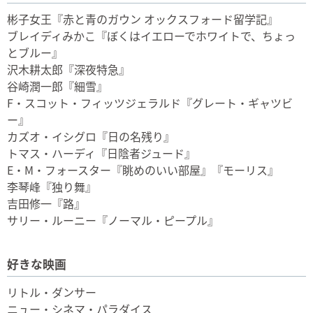
彬子女王『赤と青のガウン オックスフォード留学記』
ブレイディみかこ『ぼくはイエローでホワイトで、ちょっ
とブルー』
沢木耕太郎『深夜特急』
谷崎潤一郎『細雪』
F・スコット・フィッツジェラルド『グレート・ギャツビ
ー』
カズオ・イシグロ『日の名残り』
トマス・ハーディ『日陰者ジュード』
E・M・フォースター『眺めのいい部屋』『モーリス』
李琴峰『独り舞』
吉田修一『路』
サリー・ルーニー『ノーマル・ピープル』
好きな映画
リトル・ダンサー
ニュー・シネマ・パラダイス