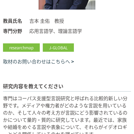
教員氏名
吉本 圭佑 教授
専門分野
応用言語学、理論言語学
researchmap
J-GLOBAL
取材のお問い合わせはこちらへ
研究内容を教えてください
専門はコーパス支援型言説研究と呼ばれる比較的新しい分
野です。メディアや権力者がどのような言説を用いている
のか、そして人々の考え方が言説にどう影響されているの
かについて量的・質的に研究しています。最近では、家族
や結婚をめぐる言説や表象について、それらがイデオロギ
ーとどう関係しているのかを調べています。