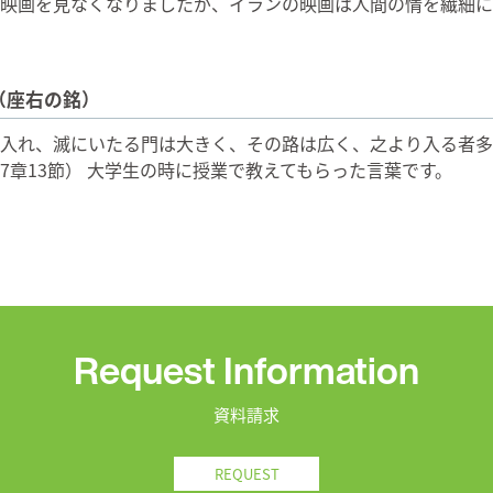
映画を見なくなりましたが、イランの映画は人間の情を繊細に
（座右の銘）
入れ、滅にいたる門は大きく、その路は広く、之より入る者多
7章13節） 大学生の時に授業で教えてもらった言葉です。
Request Information
資料請求
REQUEST