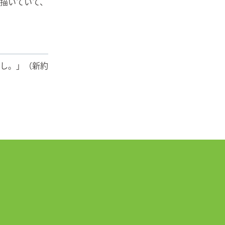
描いていて、
し。」（新約