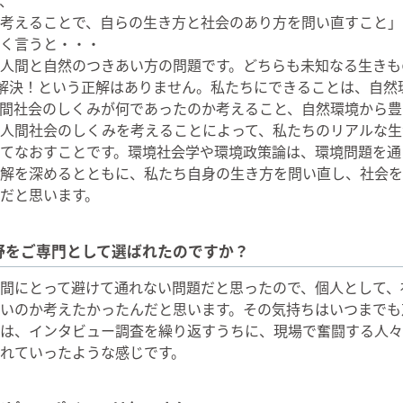
考えることで、自らの生き方と社会のあり方を問い直すこと」
く言うと・・・
人間と自然のつきあい方の問題です。どちらも未知なる生きも
%解決！という正解はありません。私たちにできることは、自然
間社会のしくみが何であったのか考えること、自然環境から豊
人間社会のしくみを考えることによって、私たちのリアルな生
てなおすことです。環境社会学や環境政策論は、環境問題を通
解を深めるとともに、私たち自身の生き方を問い直し、社会を
だと思います。
野をご専門として選ばれたのですか？
間にとって避けて通れない問題だと思ったので、個人として、
いのか考えたかったんだと思います。その気持ちはいつまでも
は、インタビュー調査を繰り返すうちに、現場で奮闘する人々
れていったような感じです。