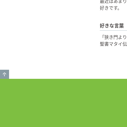
最近はあまり
好きです。
好きな言葉
「狭き門より
聖書マタイ伝
GO TO TOP