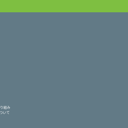
ram
り組み
ついて