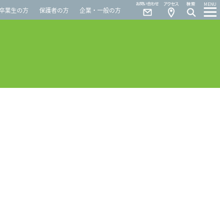
Contact
Access
MENU
卒業生の方
保護者の方
企業・一般の方