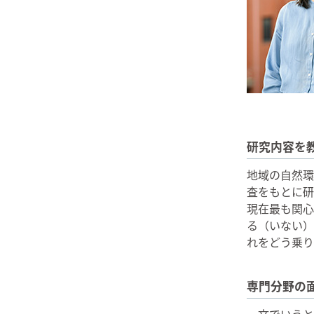
研究内容を
地域の自然環
査をもとに研
現在最も関心
る（いない）
れをどう乗り
専門分野の
一文でいうと