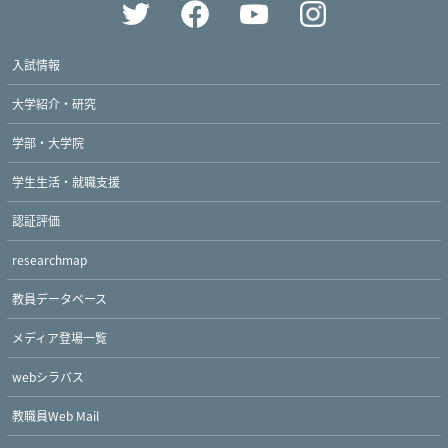
入試情報
大学紹介・研究
学部・大学院
学生生活・就職支援
認証評価
researchmap
教員データベース
メディア登場一覧
webシラバス
教職員Web Mail