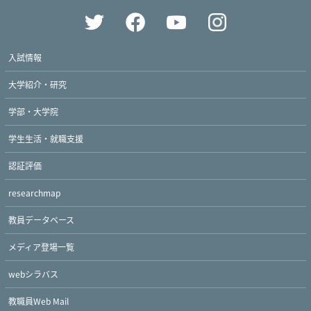
入試情報
大学紹介・研究
学部・大学院
学生生活・就職支援
認証評価
researchmap
教員データベース
メディア登場一覧
webシラバス
教職員Web Mail