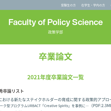
imited
受験生の方
在学生・学内の方
Faculty of Policy Science
政策学部
卒業論文
2021年度卒業論文一覧
優秀卒論リスト
における新たなステイクホルダーの育成に関する政策的アプ
（PDF:2.3
ク型プログラムURBACT「Creative Spirits」を事例に―