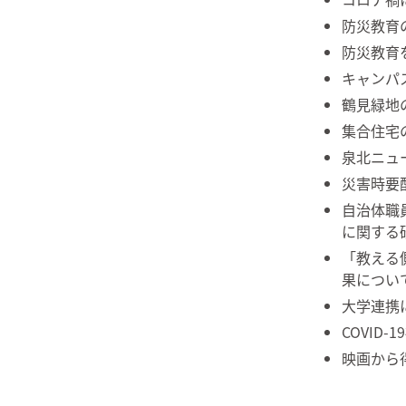
防災教育
防災教育
キャンパ
鶴見緑地
集合住宅
泉北ニュ
災害時要
自治体職
に関する
「教える
果につい
大学連携
COVID
映画から