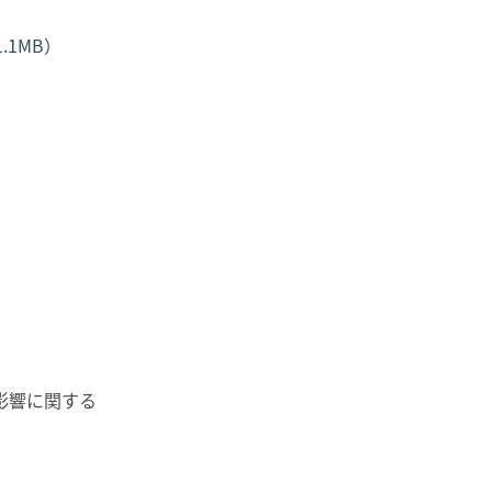
1MB）
に
影響に関する