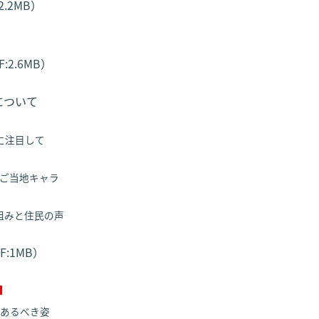
2.2MB）
2.6MB）
について
に注目して
ご当地キャラ
組みと住民の声
F:1MB）
あるべき姿