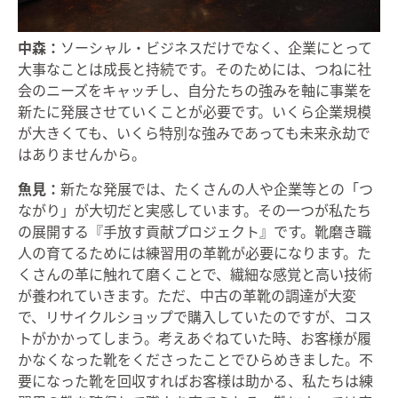
中森：
ソーシャル・ビジネスだけでなく、企業にとって
大事なことは成長と持続です。そのためには、つねに社
会のニーズをキャッチし、自分たちの強みを軸に事業を
新たに発展させていくことが必要です。いくら企業規模
が大きくても、いくら特別な強みであっても未来永劫で
はありませんから。
魚見：
新たな発展では、たくさんの人や企業等との「つ
ながり」が大切だと実感しています。その一つが私たち
の展開する『手放す貢献プロジェクト』です。靴磨き職
人の育てるためには練習用の革靴が必要になります。た
くさんの革に触れて磨くことで、繊細な感覚と高い技術
が養われていきます。ただ、中古の革靴の調達が大変
で、リサイクルショップで購入していたのですが、コス
トがかかってしまう。考えあぐねていた時、お客様が履
かなくなった靴をくださったことでひらめきました。不
要になった靴を回収すればお客様は助かる、私たちは練