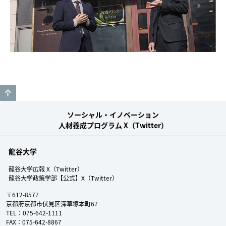
GO TO TOP
ソーシャル・イノベーション
人材養成プログラム X（Twitter）
龍谷大学
龍谷大学広報 X（Twitter）
龍谷大学政策学部【公式】X（Twitter）
〒612-8577
京都府京都市伏見区深草塚本町67
TEL：075-642-1111
FAX：075-642-8867