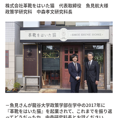
株式会社革靴をはいた猫 代表取締役 魚見航大様
政策学研究科 中森孝文研究科長
－魚見さんが龍谷大学政策学部在学中の2017年に
『革靴をはいた猫』を起業されて、これまでを振り返
ってどうだったか、中森研究科長とお話ください。