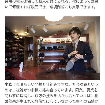
習用の靴を確保して職人を育てられる、靴によっては磨
いて修理すれば販売でき、環境問題にも貢献できます。
中森：
素晴らしい発想と仕組みですね。社会課題という
のは、複雑かつ多様に絡み合っています。同業、異業を
問わずに連携し、双方の強みを活かし合っていけば、相
乗効果が生まれて想像だにしていなかった多くの価値が