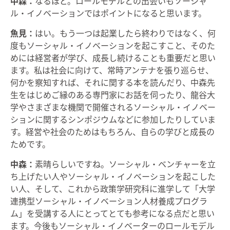
中森：
なるほど。ロールモデルとの出会いもソーシャ
ル・イノベーションではポイントになると思います。
魚見：
はい。もう一つは起業したら終わりではなく、何
度もソーシャル・イノベーションを起こすこと、そのた
めには経営者が学び、成長し続けることも重要だと思い
ます。私は社会に向けて、常時アンテナを張り巡らせ、
何かを察知すれば、それに関する本を読んだり、中森先
生をはじめご縁のある専門家にお話を伺ったり、龍谷大
学やさまざまな機関で開催されるソーシャル・イノベー
ションに関するシンポジウムなどに参加したりしていま
す。経営や社会のためはもちろん、自らの学びと成長の
ためです。
中森：
素晴らしいですね。ソーシャル・ベンチャーを立
ち上げたい人やソーシャル・イノベーションを起こした
い人、そして、これから政策学研究科に進学して「大学
連携型ソーシャル・イノベーション人材養成プログラ
ム」を受講する人にとってとても参考になる点だと思い
ます。今後もソーシャル・イノベーターのロールモデル