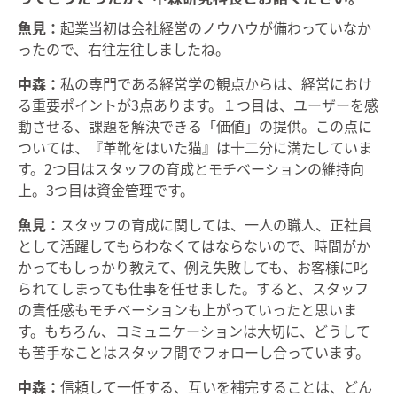
魚見：
起業当初は会社経営のノウハウが備わっていなか
ったので、右往左往しましたね。
中森：
私の専門である経営学の観点からは、経営におけ
る重要ポイントが3点あります。１つ目は、ユーザーを感
動させる、課題を解決できる「価値」の提供。この点に
ついては、『革靴をはいた猫』は十二分に満たしていま
す。2つ目はスタッフの育成とモチベーションの維持向
上。3つ目は資金管理です。
魚見：
スタッフの育成に関しては、一人の職人、正社員
として活躍してもらわなくてはならないので、時間がか
かってもしっかり教えて、例え失敗しても、お客様に叱
られてしまっても仕事を任せました。すると、スタッフ
の責任感もモチベーションも上がっていったと思いま
す。もちろん、コミュニケーションは大切に、どうして
も苦手なことはスタッフ間でフォローし合っています。
中森：
信頼して一任する、互いを補完することは、どん