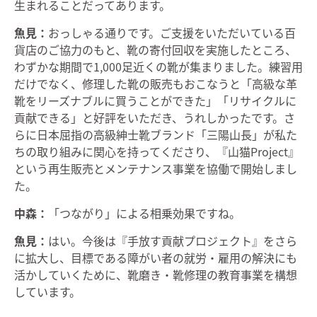
生まれることだってあります。
魚見：
おっしゃる通りです。ご支援をいただいている百
貨店のご協力のもと、靴の寄付回収を実施したところ、
わずかな期間で1,000足近くの靴が集まりました。練習用
だけでなく、修理した靴の販売もおこなうと「高級な革
靴をリーズナブルに買うことができた」「リサイクルに
貢献できる」と好評をいただき、うれしかったです。さ
らに日本屈指の高級紳士靴ブランド「三陽山長」が私た
ちの取り組みに関心を持ってくださり、『山猫Project』
という再生販売とメンテナンス事業を協働で開始しまし
た。
中森：
「つながり」による相乗効果ですね。
魚見：
はい。今後は『手放す貢献プロジェクト』をさら
に拡大し、目標である障がい者の就労・雇用の解決にも
活かしていくために、靴磨き・靴修理の教育事業を構想
しています。