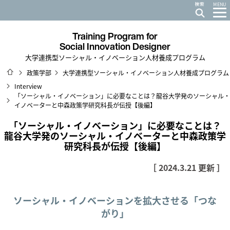
MENU
Training Program for
Social Innovation Designer
大学連携型ソーシャル・イノベーション人材養成プログラム
ホーム
政策学部
大学連携型ソーシャル・イノベーション人材養成プログラム
Interview
「ソーシャル・イノベーション」に必要なことは？龍谷大学発のソーシャル・
イノベーターと中森政策学研究科長が伝授【後編】
「ソーシャル・イノベーション」に必要なことは？
龍谷大学発のソーシャル・イノベーターと中森政策学
研究科長が伝授【後編】
［ 2024.3.21 更新 ］
ソーシャル・イノベーションを拡大させる「つな
がり」