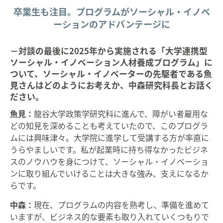
卒業生も注目。プログラムがソーシャル・イノベ
ーションのアドバンテージに
－対談の最後に2025年から実施される「大学連携型
ソーシャル・イノベーション人材養成プログラム」に
ついて、ソーシャル・イノベーターの先駆者である魚
見さんはどのようにお考えか、中森研究科長とお話く
ださい。
魚見：
龍谷大学政策学研究科に進んで、障がい者雇用な
どの知見を深めることも考えていたので、このプログラ
ムには興味津々。大学院に進学して受講する方が率直に
うらやましいです。私が起業時に持ち得なかったビジネ
スのノウハウを身につけて、ソーシャル・イノベーショ
ンに取り組んでいけることは大きな強み、支えになるか
らです。
中森：
現在、プログラムの内容を熟考し、準備を進めて
いますが、ビジネス的な要素も取り入れていくつもりで